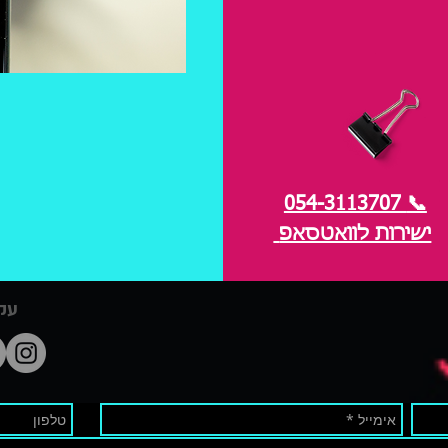
054-3113707
📞
ישירות לוואטסאפ
עקב