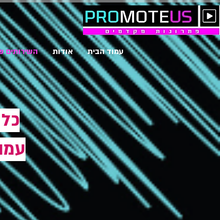
עמוד הבית
אודות
השירותים ש
כל 
עמו