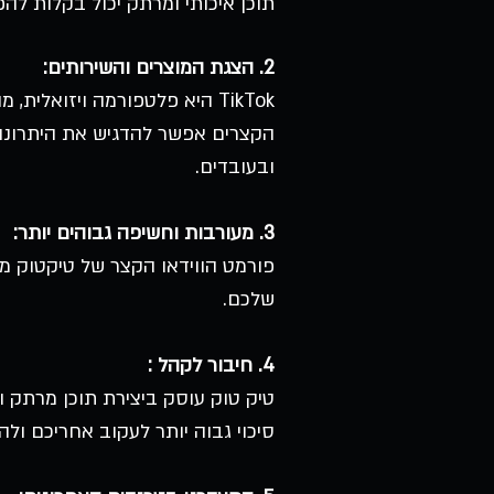
תוכן איכותי ומרתק יכול בקלות להפ
2. הצגת המוצרים והשירותים:
TikTok היא פלטפורמה ויזואל
הקצרים אפשר להדגיש את היתרונות 
ובעובדים.
3. מעורבות וחשיפה גבוהים יותר:
פורמט הווידאו הקצר של טיקטוק מ
שלכם.
4. חיבור לקהל :
טיק טוק עוסק ביצירת תוכן מרתק 
סיכוי גבוה יותר לעקוב אחריכם ולה