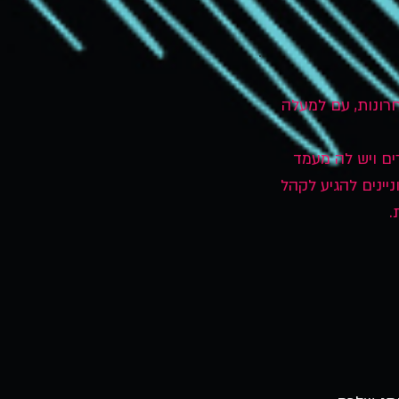
חרונות, עם למעלה
ים ויש לה מעמד
יינים להגיע לקהל
.