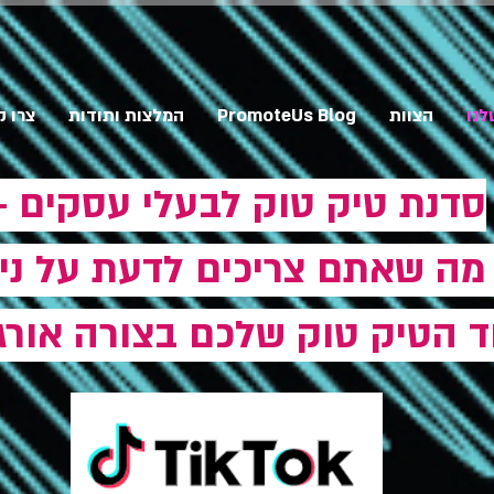
לנו
הצוות
PromoteUs Blog
המלצות ותודות
צרו 
סדנת טיק טוק לבעלי עסקים -
מה שאתם צריכים לדעת על ני
ד הטיק טוק שלכם בצורה אורג