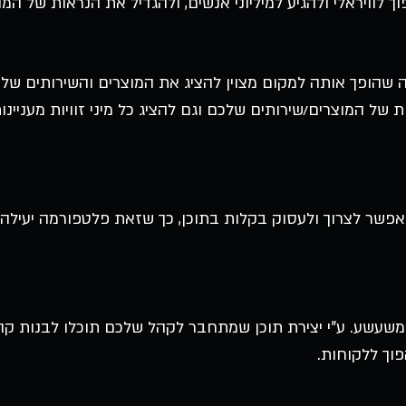
וך לוויראלי ולהגיע למיליוני אנשים, ולהגדיל את הנראות של המ
ית, מה שהופך אותה למקום מצוין להציג את המוצרים והשירותים ש
של המוצרים/שירותים שלכם וגם להציג כל מיני זוויות מעניינ
אפשר לצרוך ולעסוק בקלות בתוכן, כך שזאת פלטפורמה יעילה 
ומשעשע. ע"י יצירת תוכן שמתחבר לקהל שלכם תוכלו לבנות ק
פוך ללקוחות.