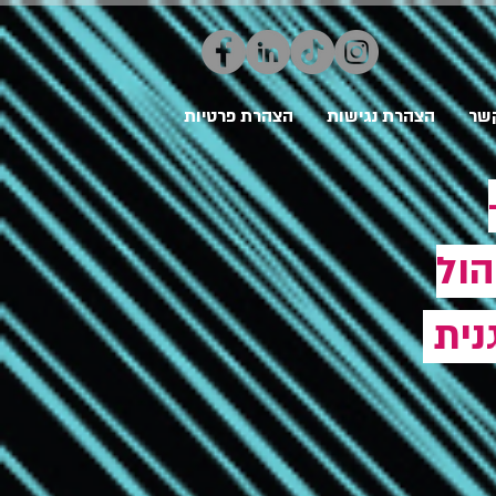
קשר
הצהרת נגישות
הצהרת פרטיות
הול
נית