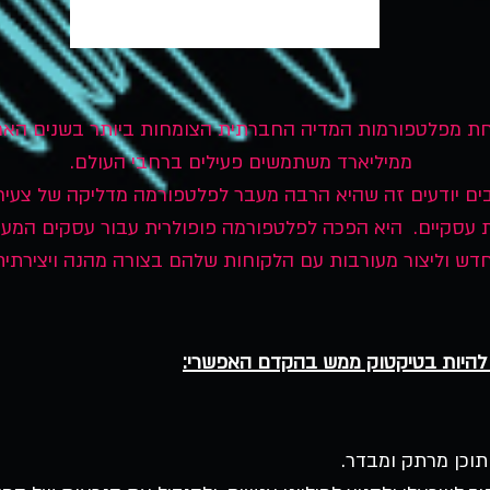
עה כאחת מפלטפורמות המדיה החברתית הצומחות ביותר בשנים הא
ממיליארד משתמשים פעילים ברחבי העולם.
ים יודעים זה שהיא הרבה מעבר לפלטפורמה מדליקה של צעיר
 עסקיים. היא הפכה לפלטפורמה פופולרית עבור עסקים המעונ
דש וליצור מעורבות עם הלקוחות שלהם בצורה מהנה ויצירתית
תוכן מרתק ומבדר.