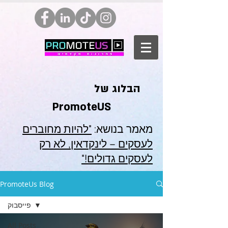
הבלוג של
PromoteUS
מאמר בנושא:
"להיות מחוברים
לעסקים – לינקדאין, לא רק
לעסקים גדולים!"
PromoteUs Blog
פייסבוק
All Posts