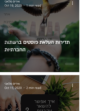
איריס מלאכי
Oct 19, 2020
1 min read
גוגל
אתר
כתיבת
פוסטים
בניית אתר
תדירות העלאת פוסטים ברשתות
אינסטגרם
החברתיות
פייסבוק
איריס מלאכי
Oct 15, 2020
2 min read